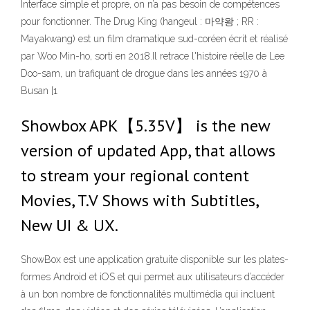
Interface simple et propre, on n’a pas besoin de compétences
pour fonctionner. The Drug King (hangeul : 마약왕 ; RR :
Mayakwang) est un film dramatique sud-coréen écrit et réalisé
par Woo Min-ho, sorti en 2018.Il retrace l'histoire réelle de Lee
Doo-sam, un trafiquant de drogue dans les années 1970 à
Busan [1
Showbox APK【5.35V】 is the new
version of updated App, that allows
to stream your regional content
Movies, T.V Shows with Subtitles,
New UI & UX.
ShowBox est une application gratuite disponible sur les plates-
formes Android et iOS et qui permet aux utilisateurs d’accéder
à un bon nombre de fonctionnalités multimédia qui incluent