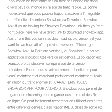
l’application ne fonctionne pas ou n’est pas disponible dans
divers pays du monde en raison du trafic rapide. La bonne
nouvelle est que vous pouvez toujours accéder à l’intégralité
du référentiel de contenu Showbox via Download Showbox
Apk. If you’re looking for Showbox Download link then you’re at
right place, here we have direct link to download showbox app.
Apart from this you can also download it’s old versions if you
want to, we have all of its previous versions. Télécharger
Showbox Apk | la Dernière Version 5.24 Showbox “Le nouvel
application showbox 5.24 version est dehors. L’application est
beaucoup plus stable en comparaison de la version
précédente. Faites-nous savoir comment il fonctionne pour
vous.” maintenant et marchant parfaitement maintenant. Mais
en raison du trafic énorme et l CARACTÉRISTIQUES
SHOWBOX APK POUR ANDROID. Showbox vous permet de
regarder en streaming et de regarder des anime et des films
en ligne. On peut facilement rechercher en utilisant des filtres
entre différents genres, classification IMDB, dates de sortie etc.