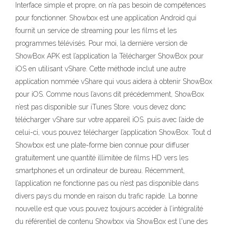
Interface simple et propre, on n’a pas besoin de compétences
pour fonctionner. Showbox est une application Android qui
fournit un service de streaming pour les films et les
programmes télévisés. Pour moi, la dernière version de
ShowBox APK est l’application la Télécharger ShowBox pour
iOS en utilisant vShare. Cette méthode inclut une autre
application nommée vShare qui vous aidera à obtenir ShowBox
pour iOS. Comme nous l’avons dit précédemment, ShowBox
n’est pas disponible sur iTunes Store. vous devez donc
télécharger vShare sur votre appareil iOS. puis avec l’aide de
celui-ci, vous pouvez télécharger l’application ShowBox. Tout d
Showbox est une plate-forme bien connue pour diffuser
gratuitement une quantité illimitée de films HD vers les
smartphones et un ordinateur de bureau. Récemment,
l’application ne fonctionne pas ou n’est pas disponible dans
divers pays du monde en raison du trafic rapide. La bonne
nouvelle est que vous pouvez toujours accéder à l’intégralité
du référentiel de contenu Showbox via ShowBox est l'une des